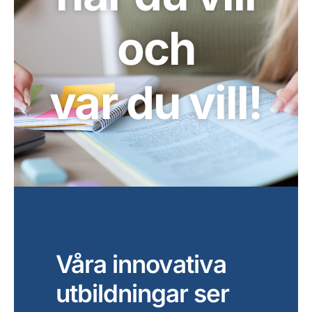
och
var du vill!
Våra innovativa
utbildningar ser