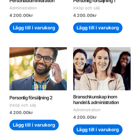
Personaladministration
Personlig försäljning 1
Administration
Inköp och sälj
4 200.00
kr
4 200.00
kr
Lägg till i varukorg
Lägg till i varukorg
Branschkunskap inom
Personlig försäljning 2
handel & administration
Inköp och sälj
Administration
4 200.00
kr
4 200.00
kr
Lägg till i varukorg
Lägg till i varukorg