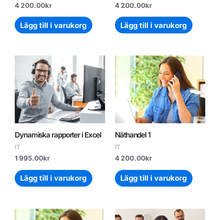
4 200.00
kr
4 200.00
kr
Lägg till i varukorg
Lägg till i varukorg
Dynamiska rapporter i Excel
Näthandel 1
IT
IT
1 995.00
kr
4 200.00
kr
Lägg till i varukorg
Lägg till i varukorg