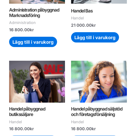
Administration påbyggnad
Handel Bas
Marknadsföring
Handel
Administration
21 000.00
kr
16 800.00
kr
Lägg till i varukorg
Lägg till i varukorg
Handel påbyggnad
Handel påbyggnad säljstöd
butikssäljare
och företagsförsäljning
Handel
Handel
16 800.00
kr
16 800.00
kr