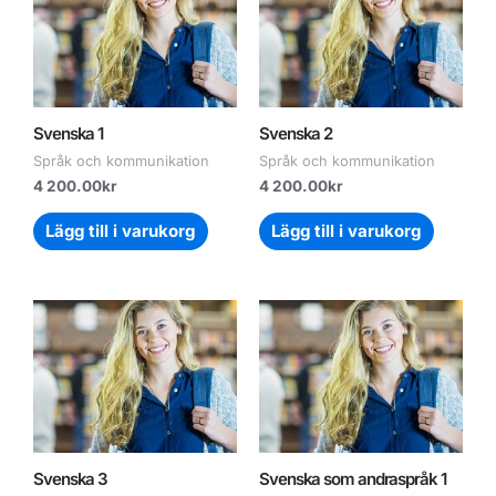
Svenska 1
Svenska 2
Språk och kommunikation
Språk och kommunikation
4 200.00
kr
4 200.00
kr
Lägg till i varukorg
Lägg till i varukorg
Svenska 3
Svenska som andraspråk 1