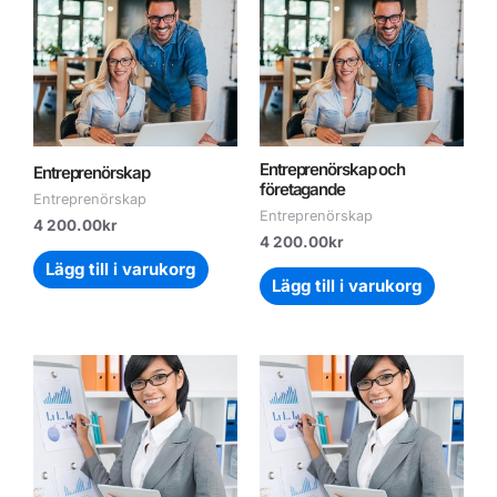
Entreprenörskap och
Entreprenörskap
företagande
Entreprenörskap
Entreprenörskap
4 200.00
kr
4 200.00
kr
Lägg till i varukorg
Lägg till i varukorg