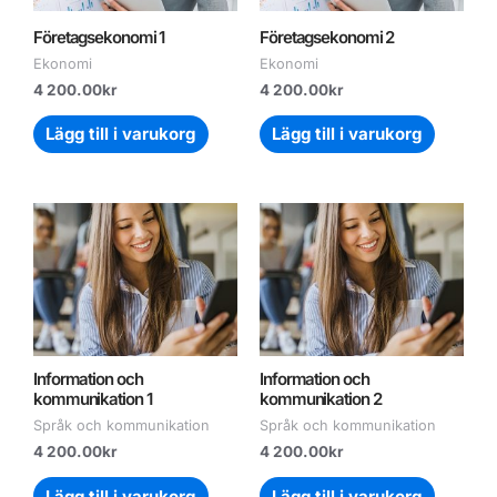
Företagsekonomi 1
Företagsekonomi 2
Ekonomi
Ekonomi
4 200.00
kr
4 200.00
kr
Lägg till i varukorg
Lägg till i varukorg
Information och
Information och
kommunikation 1
kommunikation 2
Språk och kommunikation
Språk och kommunikation
4 200.00
kr
4 200.00
kr
Lägg till i varukorg
Lägg till i varukorg