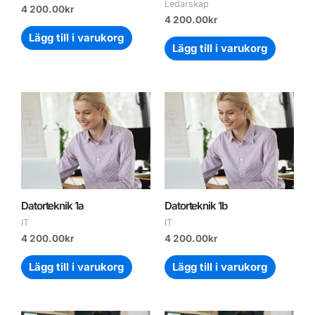
Ledarskap
4 200.00
kr
4 200.00
kr
Lägg till i varukorg
Lägg till i varukorg
Datorteknik 1a
Datorteknik 1b
IT
IT
4 200.00
kr
4 200.00
kr
Lägg till i varukorg
Lägg till i varukorg