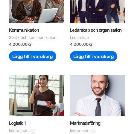
Kommunikation
Ledarskap och organisation
Språk och kommunikation
Ledarskap
4 200.00
kr
4 200.00
kr
Lägg till i varukorg
Lägg till i varukorg
Logistik 1
Marknadsföring
Inköp och sälj
Inköp och sälj