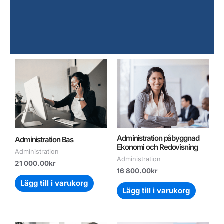
Administration påbyggnad
Administration Bas
Ekonomi och Redovisning
Administration
Administration
21 000.00
kr
16 800.00
kr
Lägg till i varukorg
Lägg till i varukorg