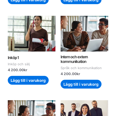
Intern och extern
Inköp 1
kommunikation
Inköp och sälj
Språk och kommunikation
4 200.00
kr
4 200.00
kr
Lägg till i varukorg
Lägg till i varukorg