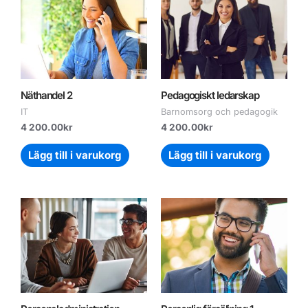
Näthandel 2
Pedagogiskt ledarskap
IT
Barnomsorg och pedagogik
4 200.00
kr
4 200.00
kr
Lägg till i varukorg
Lägg till i varukorg