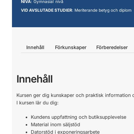
NIVÅ
: Gymnasial nivå
VID AVSLUTADE STUDIER
: Meriterande betyg och diplom
Innehåll
Förkunskaper
Förberedelser
Innehåll
Kursen ger dig kunskaper och praktisk information 
I kursen lär du dig:
Kundens uppfattning och butiksupplevelse
Material inom säljstöd
Datorstöd i exponeringsarbete