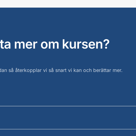
veta mer om kursen?
edan så återkopplar vi så snart vi kan och berättar mer.