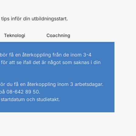
ips inför din utbildningsstart.
Teknologi
Coachning
ör få en återkoppling från de inom 3-4
ör att se ifall det är något som saknas i din
bör du få en återkoppling inom 3 arbetsdagar.
 på 08-642 89 50.
 startdatum och studietakt.