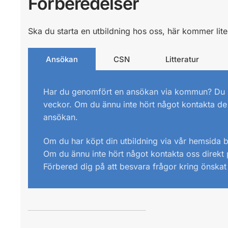
Förberedelser
Ska du starta en utbildning hos oss, här kommer lite t
Ansökan
CSN
Litteratur
Har du genomfört en ansökan via kommun? Du b
veckor. Om du ännu inte hört något kontakta de f
ansökan.
Om du har köpt din utbildning via vår hemsida 
Om du ännu inte hört något kontakta oss direkt
Förbered dig på att besvara frågor kring önskat