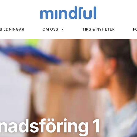
BILDNINGAR
OM OSS
TIPS & NYHETER
F
nadsföring 1