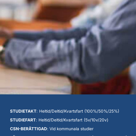
STUDIETAKT
: Heltid/Deltid/Kvartsfart (100%/50%/25%)
STUDIEFART
: Heltid/Deltid/Kvartsfart (5v/10v/20v)
CSN-BERÄTTIGAD
: Vid kommunala studier