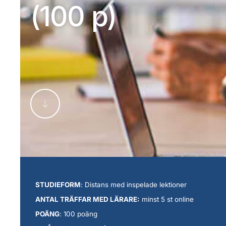
(100 p)
STUDIEFORM
: Distans med inspelade lektioner
ANTAL TRÄFFAR MED LÄRARE:
minst 5 st online
POÄNG
: 100 poäng