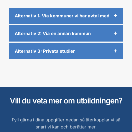
Alternativ 1: Via kommuner vi har avtal med
Alternativ 2: Via en annan kommun
Alternativ 3: Privata studier
Vill du veta mer om utbildningen?
Fyll gärna i dina uppgifter nedan så återkopplar vi så
snart vi kan och berättar mer.