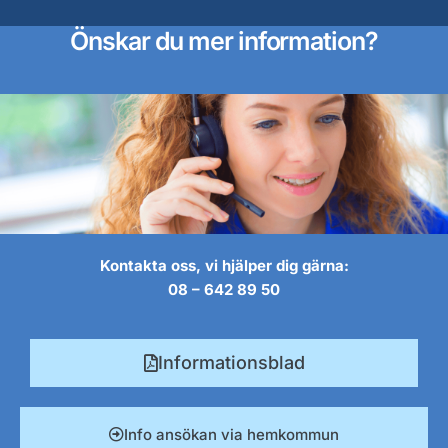
Önskar du mer information?
Kontakta oss, vi hjälper dig gärna:
08 – 642 89 50
Informationsblad
Info ansökan via hemkommun