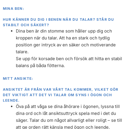
MINA BEN:
HUR KÄNNER DU DIG I BENEN NÄR DU TALAR? STÅR DU
STABILT OCH SÄKERT?
Dina ben är din stomme som håller upp dig och
kroppen när du talar. Att ha en stark och tydlig
position ger intryck av en säker och motiverande
talare.
Se upp för korsade ben och försök att hitta en stabil
balans på båda fötterna.
MITT ANSIKTE:
ANSIKTET ÄR FRÅN VAR VÅRT TAL KOMMER, VILKET GÖR
DET VIKTIGT ATT DET VI TALAR OM SYNS I ÖGON OCH
LEENDE.
Öva på att våga se dina åhörare i ögonen, lyssna till
dina ord och låt ansiktsuttryck spela med i det du
säger. Talar du om något allvarligt eller roligt – se till
att ge orden rätt känsla med ögon och leende.