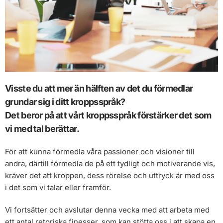
Visste du att mer än hälften av det du förmedlar
grundar sig i ditt kroppsspråk?
Det beror på att vårt kroppsspråk förstärker det som
vi med tal berättar.
För att kunna förmedla våra passioner och visioner till
andra, därtill förmedla de på ett tydligt och motiverande vis,
kräver det att kroppen, dess rörelse och uttryck är med oss
i det som vi talar eller framför.
Vi fortsätter och avslutar denna vecka med att arbeta med
ett antal retoriska finesser, som kan stötta oss i att skapa en