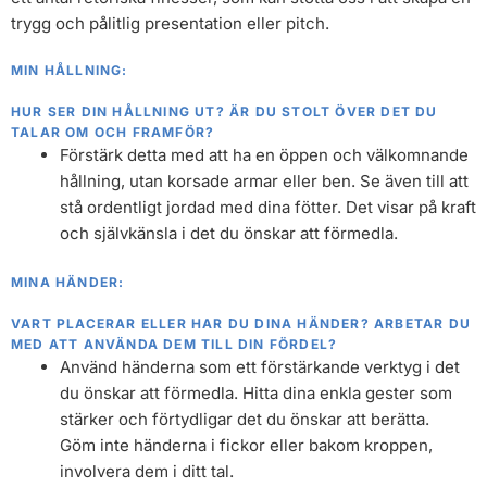
trygg och pålitlig presentation eller pitch.
MIN HÅLLNING:
HUR SER DIN HÅLLNING UT? ÄR DU STOLT ÖVER DET DU
TALAR OM OCH FRAMFÖR?
Förstärk detta med att ha en öppen och välkomnande
hållning, utan korsade armar eller ben. Se även till att
stå ordentligt jordad med dina fötter. Det visar på kraft
och självkänsla i det du önskar att förmedla.
MINA HÄNDER:
VART PLACERAR ELLER HAR DU DINA HÄNDER? ARBETAR DU
MED ATT ANVÄNDA DEM TILL DIN FÖRDEL?
Använd händerna som ett förstärkande verktyg i det
du önskar att förmedla. Hitta dina enkla gester som
stärker och förtydligar det du önskar att berätta.
Göm inte händerna i fickor eller bakom kroppen,
involvera dem i ditt tal.