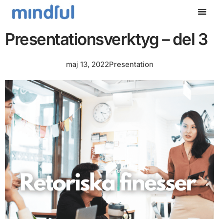
Hoppa
till
innehåll
Presentationsverktyg – del 3
maj 13, 2022
Presentation