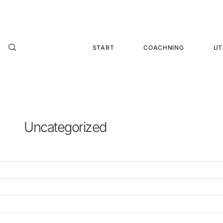
Hoppa
till
innehåll
START
COACHNING
UT
Uncategorized