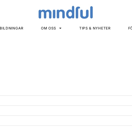
BILDNINGAR
OM OSS
TIPS & NYHETER
F